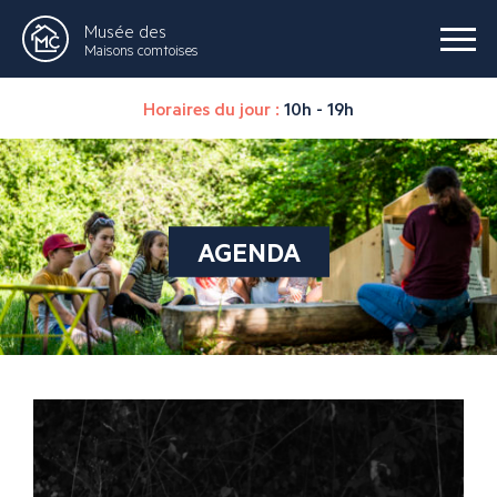
Musée des
Maisons comtoises
Horaires du jour :
10h - 19h
AGENDA