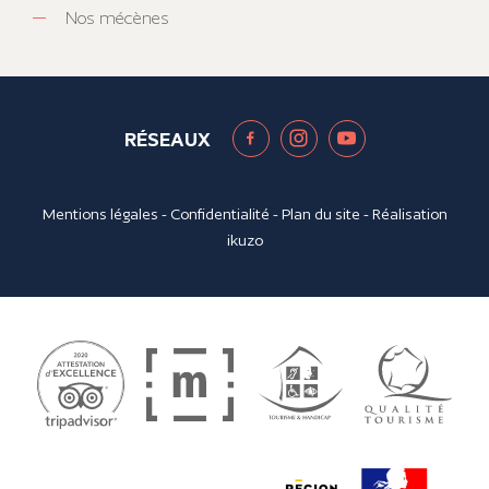
Nos mécènes
RÉSEAUX
Mentions légales
-
Confidentialité
-
Plan du site
- Réalisation
ikuzo