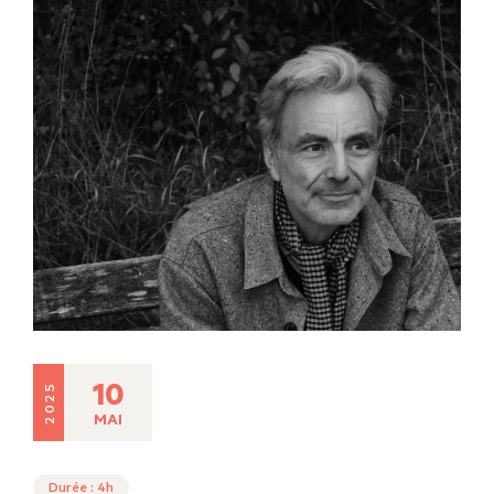
10
2025
MAI
Durée : 4h