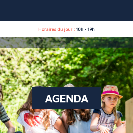
Horaires du jour :
10h - 19h
AGENDA