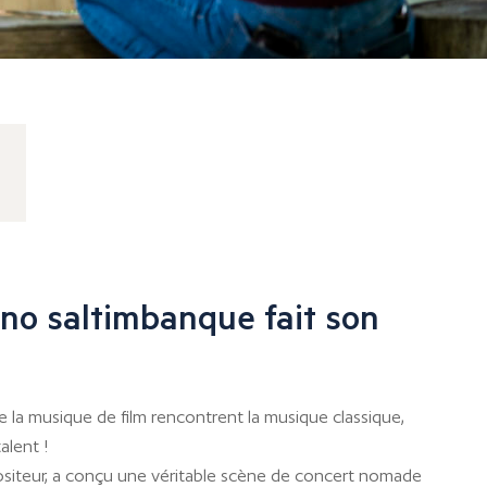
ano saltimbanque fait son
la musique de film rencontrent la musique classique,
alent !
ositeur, a conçu une véritable scène de concert nomade