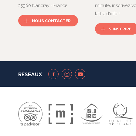
25360 Nancray - France
minute, inscrivez-v
lettre d’info !
NOUS CONTACTER
S'INSCRIRE
RÉSEAUX