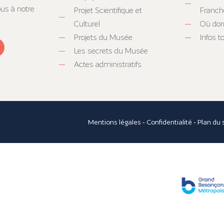
ous à notre
Projet Scientifique et
Franc
Culturel
Où dor
Projets du Musée
Infos 
Les secrets du Musée
Actes administratifs
Mentions légales
-
Confidentialité
-
Plan du 