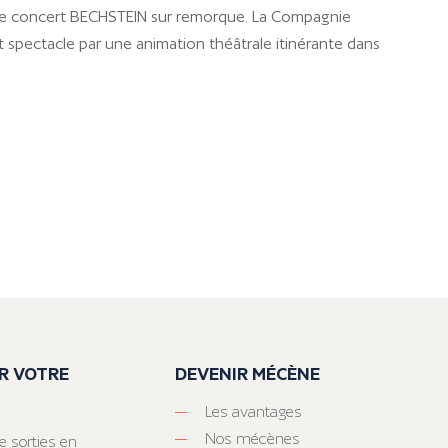
de concert BECHSTEIN sur remorque. La Compagnie
t spectacle par une animation théâtrale itinérante dans
R VOTRE
DEVENIR MÉCÈNE
Les avantages
Nos mécènes
e sorties en