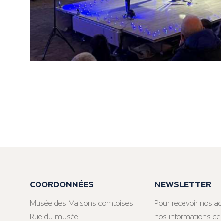
COORDONNÉES
NEWSLETTER
Musée des Maisons comtoises
Pour recevoir nos ac
Rue du musée
nos informations de