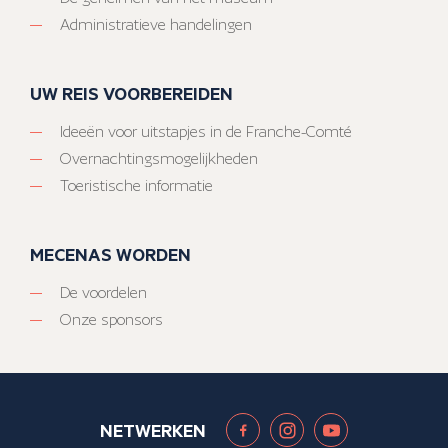
Administratieve handelingen
UW REIS VOORBEREIDEN
Ideeën voor uitstapjes in de Franche-Comté
Overnachtingsmogelijkheden
Toeristische informatie
MECENAS WORDEN
De voordelen
Onze sponsors
NETWERKEN