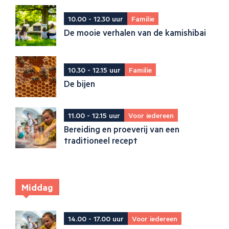
10.00 - 12.30 uur
Familie
De mooie verhalen van de kamishibai
10.30 - 12.15 uur
Familie
De bijen
11.00 - 12.15 uur
Voor iedereen
Bereiding en proeverij van een
traditioneel recept
Middag
14.00 - 17.00 uur
Voor iedereen