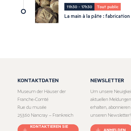
11h30 - 17h30
Tout public
La main à la pâte : fabrication
KONTAKTDATEN
NEWSLETTER
Museum der Häuser der
Um unsere Neuigkei
Franche-Comté
aktuellen Meldungen
Rue du musée
erhalten, abonnieren
25360 Nancray – Frankreich
unseren Newsletter!
KONTAKTIEREN SIE
ANMELDEN