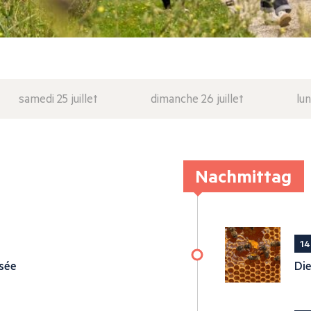
samedi 25 juillet
dimanche 26 juillet
lun
Nachmittag
14
sée
Die