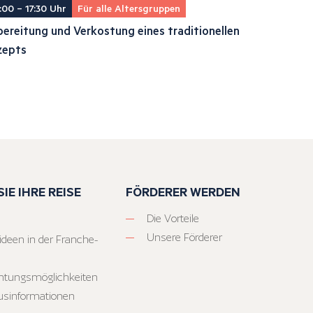
:00 – 17:30 Uhr
Für alle Altersgruppen
ereitung und Verkostung eines traditionellen
zepts
IE IHRE REISE
FÖRDERER WERDEN
Die Vorteile
Unsere Förderer
ideen in der Franche-
htungsmöglichkeiten
usinformationen