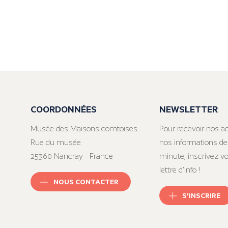
COORDONNÉES
NEWSLETTER
Musée des Maisons comtoises
Pour recevoir nos ac
Rue du musée
nos informations de
25360 Nancray - France
minute, inscrivez-v
lettre d’info !
NOUS CONTACTER
S'INSCRIRE