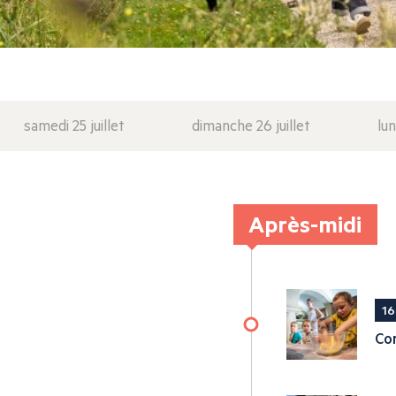
samedi 25 juillet
dimanche 26 juillet
lun
Après-midi
16
Con