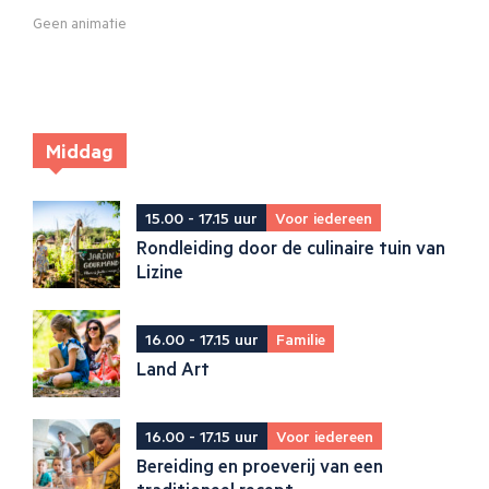
Geen animatie
Middag
15.00 - 17.15 uur
Voor iedereen
Rondleiding door de culinaire tuin van
Lizine
16.00 - 17.15 uur
Familie
Land Art
16.00 - 17.15 uur
Voor iedereen
Bereiding en proeverij van een