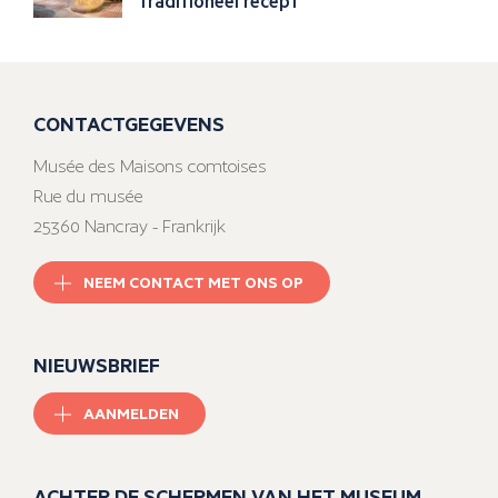
traditioneel recept
CONTACTGEGEVENS
Musée des Maisons comtoises
Rue du musée
25360 Nancray - Frankrijk
NEEM CONTACT MET ONS OP
NIEUWSBRIEF
AANMELDEN
ACHTER DE SCHERMEN VAN HET MUSEUM