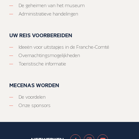
De geheimen van het museum
Administratieve handelingen
UW REIS VOORBEREIDEN
Ideeën voor uitstapjes in de Franche-Comté
Overnachtingsmogelijkheden
Toeristische informatie
MECENAS WORDEN
De voordelen
Onze sponsors