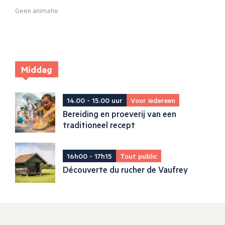
Geen animatie
Middag
14.00 - 15.00 uur
Voor iedereen
Bereiding en proeverij van een
traditioneel recept
16h00 - 17h15
Tout public
Découverte du rucher de Vaufrey