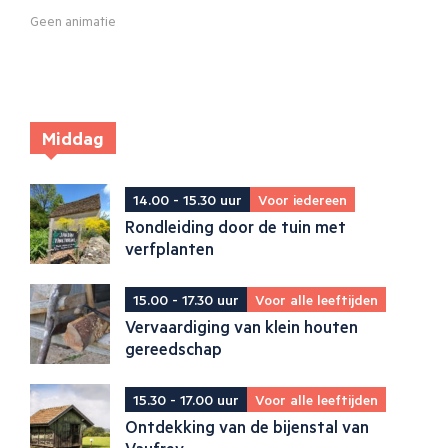
Geen animatie
Middag
14.00 - 15.30 uur
Voor iedereen
Rondleiding door de tuin met
verfplanten
15.00 - 17.30 uur
Voor alle leeftijden
Vervaardiging van klein houten
gereedschap
15.30 - 17.00 uur
Voor alle leeftijden
Ontdekking van de bijenstal van