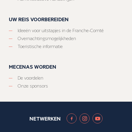
UW REIS VOORBEREIDEN
Ideeën voor uitstapjes in de Franche-Comté
Overnachtingsmogelijkheden
Toeristische informatie
MECENAS WORDEN
De voordelen
Onze sponsors
NETWERKEN