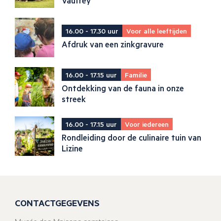
Vaufrey
16.00 - 17.30 uur
Voor alle leeftijden
Afdruk van een zinkgravure
16.00 - 17.15 uur
Familie
Ontdekking van de fauna in onze
streek
16.00 - 17.15 uur
Voor iedereen
Rondleiding door de culinaire tuin van
Lizine
CONTACTGEGEVENS