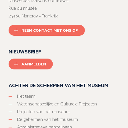
Musée des Maisons comtoises
Rue du musée
25360 Nancray - Frankrijk
NEEM CONTACT MET ONS OP
NIEUWSBRIEF
AANMELDEN
ACHTER DE SCHERMEN VAN HET MUSEUM
Het team
Wetenschappelijke en Culturele Projecten
Projecten van het museum
De geheimen van het museum
Administratieve handelingen