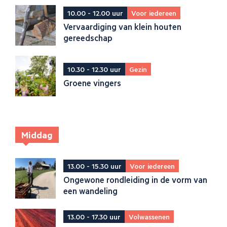
10.00 - 12.00 uur
Voor iedereen
Vervaardiging van klein houten
gereedschap
10.30 - 12.30 uur
Gezin
Groene vingers
Middag
13.00 - 15.30 uur
Voor iedereen
Ongewone rondleiding in de vorm van
een wandeling
13.00 - 17.30 uur
Volwassenen