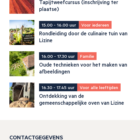
Tapijtweefcursus (inschrijving ter
plaatse)
15.00 - 16.00 uur
Voor iedereen
Rondleiding door de culinaire tuin van
Lizine
16.00 - 17.30 uur
Familie
Oude technieken voor het maken van
afbeeldingen
16.30 - 17.45 uur
Voor alle leeftijden
Ontdekking van de
gemeenschappelijke oven van Lizine
CONTACTGEGEVENS