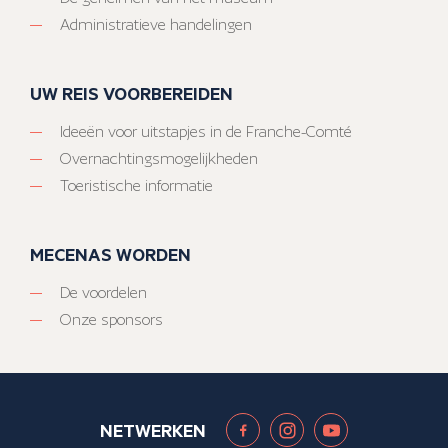
Administratieve handelingen
UW REIS VOORBEREIDEN
Ideeën voor uitstapjes in de Franche-Comté
Overnachtingsmogelijkheden
Toeristische informatie
MECENAS WORDEN
De voordelen
Onze sponsors
NETWERKEN