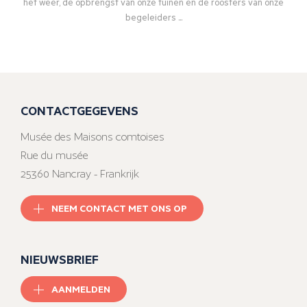
het weer, de opbrengst van onze tuinen en de roosters van onze
begeleiders ...
CONTACTGEGEVENS
Musée des Maisons comtoises
Rue du musée
25360 Nancray - Frankrijk
NEEM CONTACT MET ONS OP
NIEUWSBRIEF
AANMELDEN