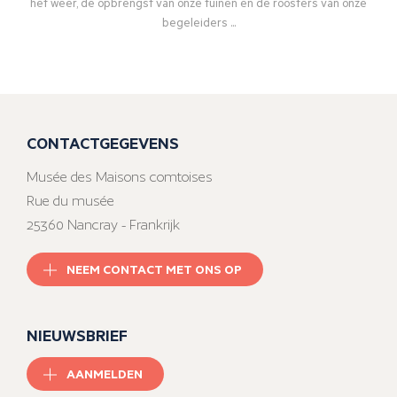
het weer, de opbrengst van onze tuinen en de roosters van onze
begeleiders ...
CONTACTGEGEVENS
Musée des Maisons comtoises
Rue du musée
25360 Nancray - Frankrijk
NEEM CONTACT MET ONS OP
NIEUWSBRIEF
AANMELDEN