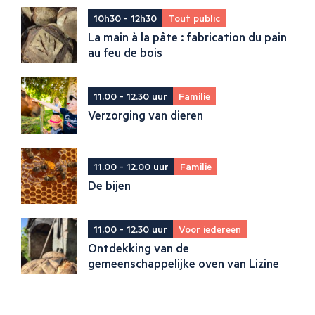
10h30 - 12h30
Tout public
La main à la pâte : fabrication du pain
au feu de bois
11.00 - 12.30 uur
Familie
Verzorging van dieren
11.00 - 12.00 uur
Familie
De bijen
11.00 - 12.30 uur
Voor iedereen
Ontdekking van de
gemeenschappelijke oven van Lizine