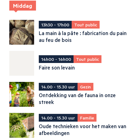
Middag
13h30 - 17h00
Tout public
La main à la pâte : fabrication du pain
au feu de bois
14h00 - 16h00
Tout public
Faire son levain
14.00 - 15.30 uur
Gezin
Ontdekking van de fauna in onze
streek
14.00 - 15.30 uur
Familie
Oude technieken voor het maken van
afbeeldingen