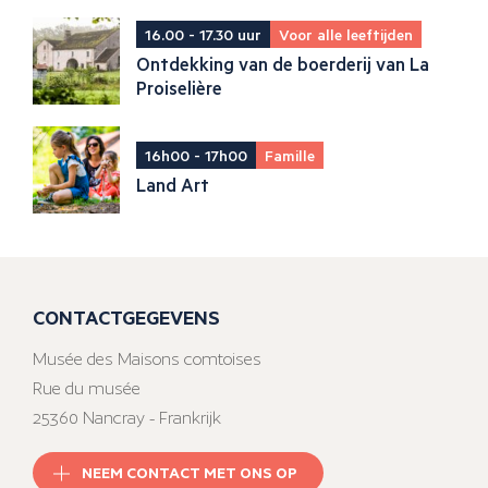
16.00 - 17.30 uur
Voor alle leeftijden
Ontdekking van de boerderij van La
Proiselière
16h00 - 17h00
Famille
Land Art
CONTACTGEGEVENS
Musée des Maisons comtoises
Rue du musée
25360 Nancray - Frankrijk
NEEM CONTACT MET ONS OP