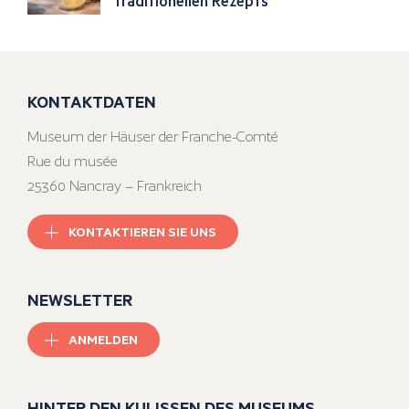
traditionellen Rezepts
KONTAKTDATEN
Museum der Häuser der Franche-Comté
Rue du musée
25360 Nancray – Frankreich
KONTAKTIEREN SIE UNS
NEWSLETTER
ANMELDEN
HINTER DEN KULISSEN DES MUSEUMS