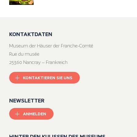
KONTAKTDATEN
Museum der Häuser der Franche-Comté
Rue du musée
25360 Nancray – Frankreich
KONTAKTIEREN SIE UNS
NEWSLETTER
ANMELDEN
HINTER DEN KULISSEN DES MUSEUMS