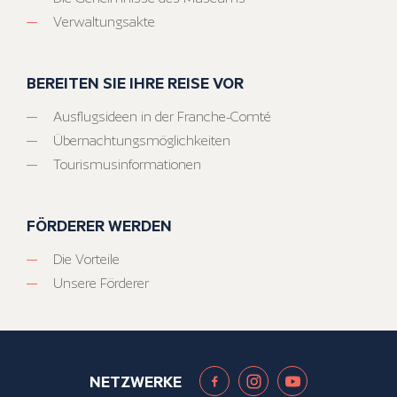
Verwaltungsakte
BEREITEN SIE IHRE REISE VOR
Ausflugsideen in der Franche-Comté
Übernachtungsmöglichkeiten
Tourismusinformationen
FÖRDERER WERDEN
Die Vorteile
Unsere Förderer
NETZWERKE