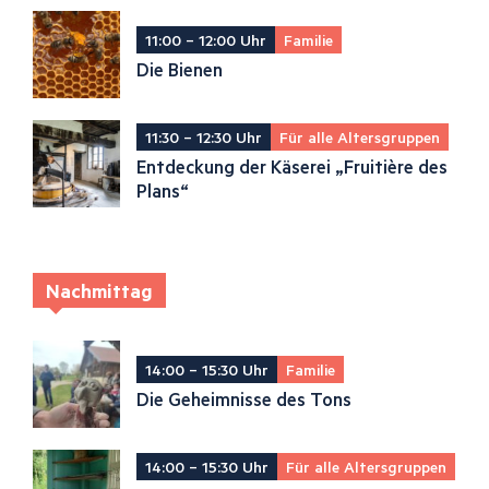
11:00 – 12:00 Uhr
Familie
Die Bienen
11:30 – 12:30 Uhr
Für alle Altersgruppen
Entdeckung der Käserei „Fruitière des
Plans“
Nachmittag
14:00 – 15:30 Uhr
Familie
Die Geheimnisse des Tons
14:00 – 15:30 Uhr
Für alle Altersgruppen