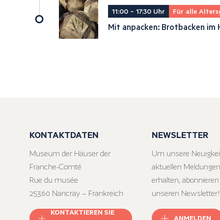
11:00 – 17:30 Uhr
Für alle Alter
Mit anpacken: Brotbacken im 
KONTAKTDATEN
NEWSLETTER
Museum der Häuser der
Um unsere Neuigkei
Franche-Comté
aktuellen Meldungen
Rue du musée
erhalten, abonnieren
25360 Nancray – Frankreich
unseren Newsletter!
KONTAKTIEREN SIE
ANMELDEN