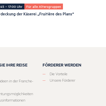
:45 – 17:00 Uhr
Für alle Altersgruppen
deckung der Käserei „Fruitière des Plans“
IE IHRE REISE
FÖRDERER WERDEN
Die Vorteile
Unsere Förderer
ideen in der Franche-
htungsmöglichkeiten
usinformationen