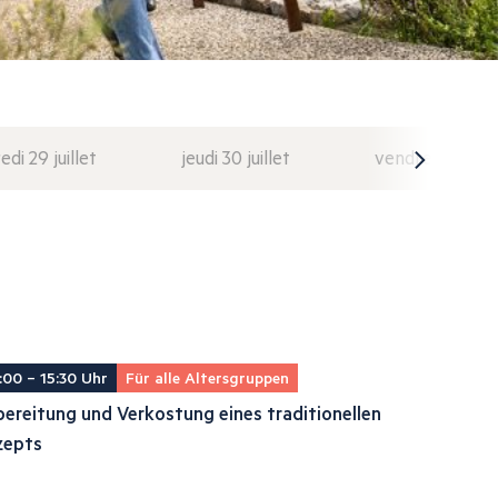
di 29 juillet
jeudi 30 juillet
vendredi 31 juil
:00 – 15:30 Uhr
Für alle Altersgruppen
ereitung und Verkostung eines traditionellen
zepts