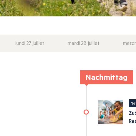
lundi 27 juillet
mardi 28 juillet
mercre
Nachmittag
14
Zub
Re