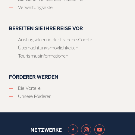
Verwaltungsakte
BEREITEN SIE IHRE REISE VOR
Ausflugsideen in der Franche-Comté
Übernachtungsmöglichkeiten
Tourismusinformationen
FÖRDERER WERDEN
Die Vorteile
Unsere Förderer
NETZWERKE