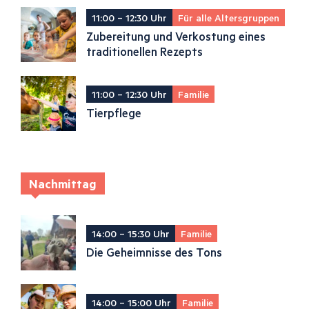
11:00 – 12:30 Uhr
Für alle Altersgruppen
Zubereitung und Verkostung eines
traditionellen Rezepts
11:00 – 12:30 Uhr
Familie
Tierpflege
Nachmittag
14:00 – 15:30 Uhr
Familie
Die Geheimnisse des Tons
14:00 – 15:00 Uhr
Familie