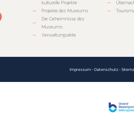
kulturelle Projekte
Übernac
Projekte des Museums
Tourism
Die Geheimnisse des
Museums
Verwaltungsakte
Impressum
-
Datenschutz
-
Sitem