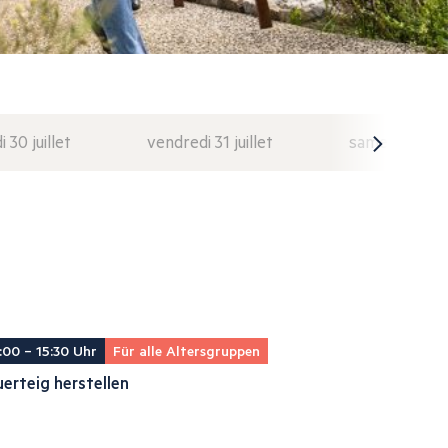
i 30 juillet
vendredi 31 juillet
samedi 1 août
:00 – 15:30 Uhr
Für alle Altersgruppen
erteig herstellen