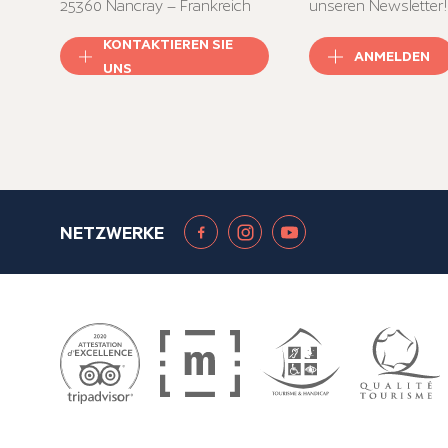
25360 Nancray – Frankreich
unseren Newsletter!
KONTAKTIEREN SIE
ANMELDEN
UNS
NETZWERKE