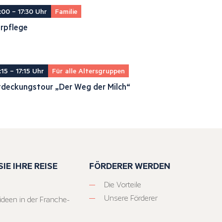
:00 – 17:30 Uhr
Familie
rpflege
:15 – 17:15 Uhr
Für alle Altersgruppen
tdeckungstour „Der Weg der Milch“
IE IHRE REISE
FÖRDERER WERDEN
Die Vorteile
Unsere Förderer
ideen in der Franche-