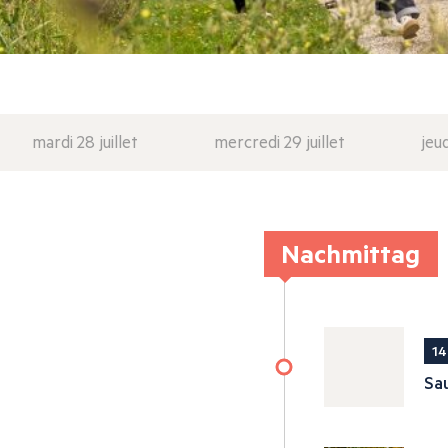
mardi 28 juillet
mercredi 29 juillet
jeud
Nachmittag
14
Sau