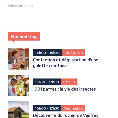
Keine Animation
Nachmittag
14h00 - 15h30
Tout public
Confection et dégustation d'une
galette comtoise
15h30 - 17h00
Famille
1001 pattes : la vie des insectes
16h00 - 17h30
Tout public
Découverte du rucher de Vaufrey