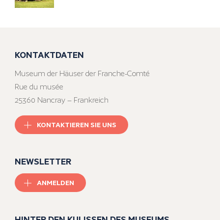
KONTAKTDATEN
Museum der Häuser der Franche-Comté
Rue du musée
25360 Nancray – Frankreich
KONTAKTIEREN SIE UNS
NEWSLETTER
ANMELDEN
HINTER DEN KULISSEN DES MUSEUMS