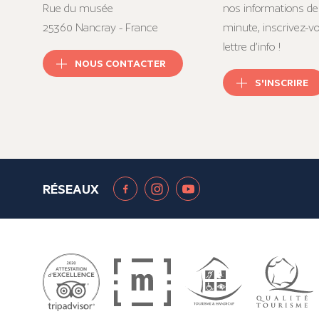
Rue du musée
nos informations de
25360 Nancray - France
minute, inscrivez-v
lettre d’info !
NOUS CONTACTER
S'INSCRIRE
RÉSEAUX