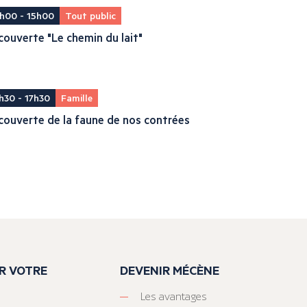
h00 - 15h00
Tout public
ouverte "Le chemin du lait"
h30 - 17h30
Famille
ouverte de la faune de nos contrées
R VOTRE
DEVENIR MÉCÈNE
Les avantages