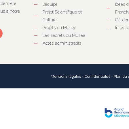
 dernière
L’équipe
Idées d
ous à notre
Projet Scientifique et
Franc
Culturel
Où dor
Projets du Musée
Infos 
Les secrets du Musée
Actes administratifs
Mentions légales
-
Confidentialité
-
Plan du 