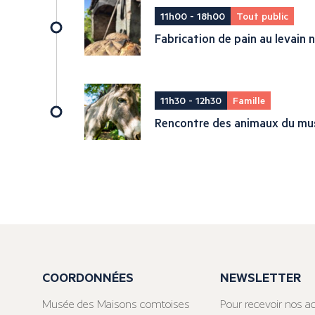
11h00 - 18h00
Tout public
Fabrication de pain au levain 
11h30 - 12h30
Famille
Rencontre des animaux du mu
COORDONNÉES
NEWSLETTER
Musée des Maisons comtoises
Pour recevoir nos ac