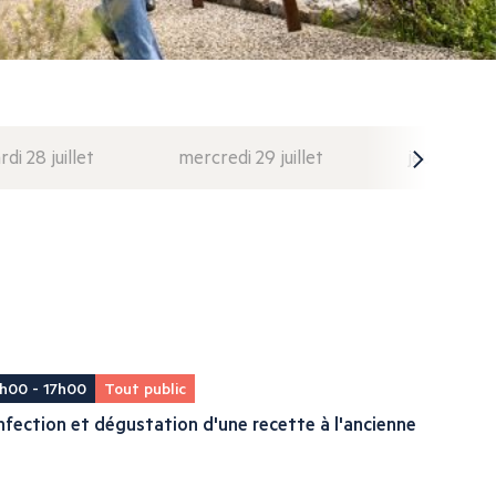
di 28 juillet
mercredi 29 juillet
jeudi 30 juil
h00 - 17h00
Tout public
fection et dégustation d'une recette à l'ancienne