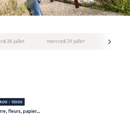
di 28 juillet
mercredi 29 juillet
jeudi 30 juil
h00 - 15h30
rre, fleurs, papier...