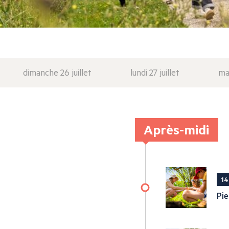
dimanche 26 juillet
lundi 27 juillet
mar
Après-midi
14
Pie